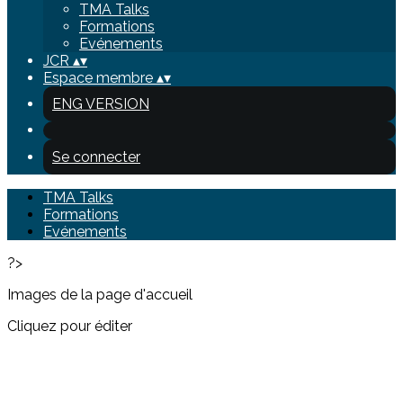
TMA Talks
Formations
Evénements
JCR
▴
▾
Espace membre
▴
▾
ENG VERSION
Se connecter
TMA Talks
Formations
Evénements
?>
Images de la page d'accueil
Cliquez pour éditer