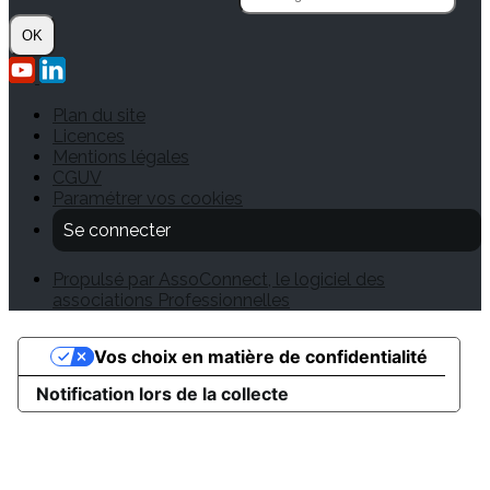
OK
Plan du site
Licences
Mentions légales
CGUV
Paramétrer vos cookies
Se connecter
Propulsé par AssoConnect, le logiciel des
associations Professionnelles
Vos choix en matière de confidentialité
Notification lors de la collecte