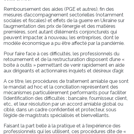
Remboursement des aides (PGE et autres), fin des
mesures d’accompagnement sectorielles (notamment
sociales et fiscales) et effets de la guerre en Ukraine sur
l’augmentation des prix de l’énergie et des matières
premières, sont autant d’éléments conjoncturels qui
peuvent impacter, à nouveau, les entreprises, dont le
modèle économique a pu être affecté par la pandémie.
Pour faire face à ces difficultés, les professionnels du
retournement et de la restructuration disposent d’une «
boite à outils » permettant de venir rapidement en aide
aux dirigeants et actionnaires inquiets et désireux d’agir.
A ce titre, les procédures de traitement amiable que sont
le mandat ad hoc et la conciliation représentent des
mécanismes particulièrement performants pour faciliter
l’identification des difficultés : bancaire, fournisseur, client,
etc., et leur résolution par un accord amiable global ou
ciblé, dans un cadre confidentiel et protecteur, sous
l’égide de magistrats spécialisés et bienveillants.
Faisant la part belle à la pratique et à l’expérience des
professionnels qui les utilisent, ces procédures dite de «