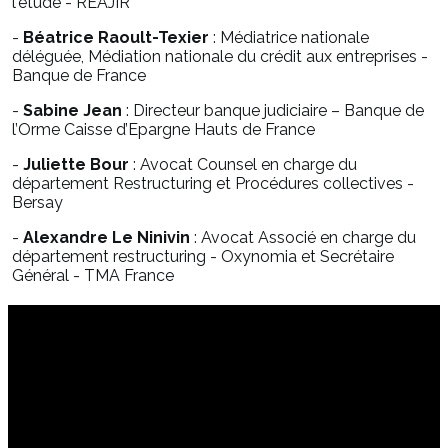
l'étude - REAJIR
-
Béatrice Raoult-Texier
: Médiatrice nationale
déléguée, Médiation nationale du crédit aux entreprises -
Banque de France
-
Sabine Jean
: Directeur banque judiciaire – Banque de
l’Orme Caisse d’Epargne Hauts de France
-
Juliette Bour
: Avocat Counsel en charge du
département Restructuring et Procédures collectives -
Bersay
-
Alexandre Le Ninivin
: Avocat Associé en charge du
département restructuring - Oxynomia et Secrétaire
Général - TMA France