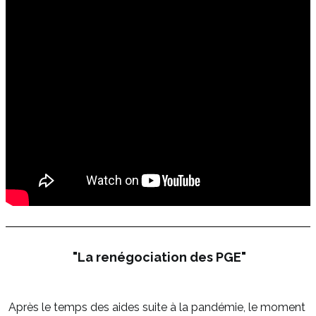
"La renégociation des PGE"
Après le temps des aides suite à la pandémie, le moment