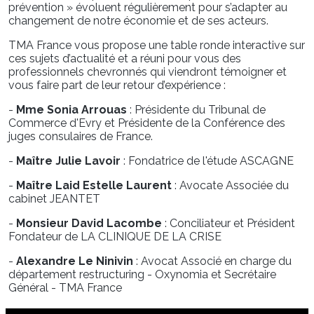
prévention » évoluent régulièrement pour s’adapter au
changement de notre économie et de ses acteurs.
TMA France vous propose une table ronde interactive sur
ces sujets d’actualité et a réuni pour vous des
professionnels chevronnés qui viendront témoigner et
vous faire part de leur retour d’expérience :
-
Mme Sonia Arrouas
: Présidente du Tribunal de
Commerce d'Evry et Présidente de la Conférence des
juges consulaires de France.
-
Maître Julie Lavoir
: Fondatrice de l'étude ASCAGNE
-
Maître Laid Estelle Laurent
: Avocate Associée du
cabinet JEANTET
-
Monsieur David Lacombe
: Conciliateur et Président
Fondateur de LA CLINIQUE DE LA CRISE
-
Alexandre Le Ninivin
: Avocat Associé en charge du
département restructuring - Oxynomia et Secrétaire
Général - TMA France