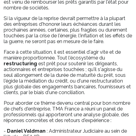
est venu de rembourser les prêts garantis par l'état pour
nombre de sociétés.
Si la vigueur de la reprise devrait permettre à la plupart
des entreprises d'honorer leurs échéances durant les
prochaines années, certaines, plus fragiles ou durement
touchées par la crise de l'énergie, l'inflation et les effets de
la guerre, ne seront pas en mesure de le faire.
Face à cette situation, il est essentiel d'agir vite et de
manière proportionnée. Tout l'écosystème du
restructuring
est prêt pour soutenir les dirigeants,
actionnaires et entreprises touchées ; qu'il s'agisse du
seul allongement de la durée de maturité du prêt, sous
l'égide la médiation du crédit, ou d'une restructuration
plus globale des engagements bancaires, fournisseurs et
clients, par le biais d'une conciliation.
Pour aborder ce thème devenu central pour bon nombre
de chefs d'entreprise, TMA France a réuni un panel de
professionnels qui apporteront une analyse globale, des
réponses concrètes et des retours d'expérience :
-
Daniel Valdman
: Administrateur Judiciaire au sein de